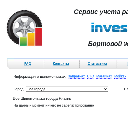
Сервис учета р
Бортовой ж
FAQ
Контакты
Статистика
Информация о шиномонтажах
Заправках
СТО
Магаинах
Мойках
Город:
На
Все Шиномонтажи города Рязань
На данный момент ничего не зарегистрированно