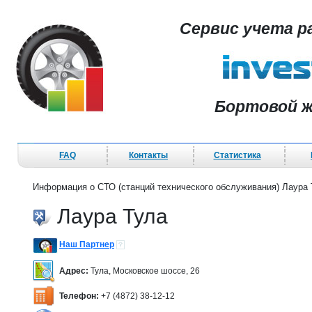
Сервис учета р
Бортовой ж
FAQ
Контакты
Статистика
Информация о СТО (станций технического обслуживания) Лаура 
Лаура Тула
Наш Партнер
Адрес:
Тула, Московское шоссе, 26
Телефон:
+7 (4872) 38-12-12