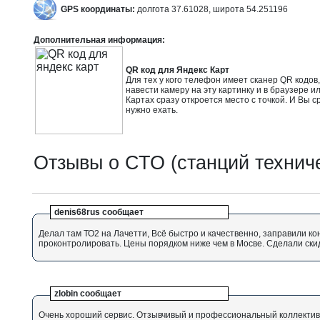
GPS координаты:
долгота 37.61028, широта 54.251196
Дополнительная информация:
QR код для Яндекс Карт
Для тех у кого телефон имеет сканер QR кодов
навести камеру на эту картинку и в браузере и
Картах сразу откроется место с точкой. И Вы с
нужно ехать.
Отзывы о СТО (станций технич
denis68rus сообщает
Делал там ТО2 на Лачетти, Всё быстро и качественно, заправили кон
проконтролировать. Цены порядком ниже чем в Мосве. Сделали скид
zlobin сообщает
Очень хороший сервис. Отзывчивый и профессиональный коллектив. К