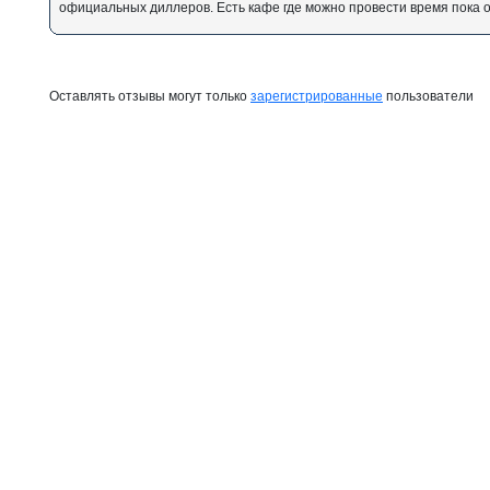
официальных диллеров. Есть кафе где можно провести время пока 
Оставлять отзывы могут только
зарегистрированные
пользователи