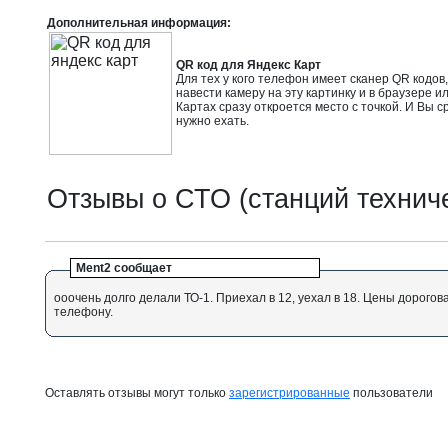
Дополнительная информация:
QR код для Яндекс Карт
Для тех у кого телефон имеет сканер QR кодов
навести камеру на эту картинку и в браузере и
Картах сразу откроется место с точкой. И Вы с
нужно ехать.
Отзывы о СТО (станций технич
Ment2 сообщает
ооочень долго делали ТО-1. Приехал в 12, уехал в 18. Цены дорогов
телефону.
Оставлять отзывы могут только
зарегистрированные
пользователи