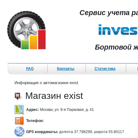
Сервис учета р
Бортовой ж
FAQ
Контакты
Статистика
Информация о автомагазине exist
Магазин exist
Адрес:
Москва, ул. 9-я Парковая, д. 41
Телефон:
GPS координаты:
долгота 37.798299, широта 55.80117