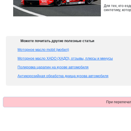
Для тех, кто е
синтетику, кот
Можете почитать другие полезные статьи
Моторное масло mobil (мобил)
Моторное масло XADO (ХАДО), отзывы, плюсы и минусы
Полировка царапин на кузове автомобиля
Антикорозийная обработка днища кузова автомобиля
При перепечат