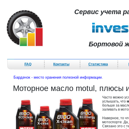
Сервис учета р
Бортовой ж
FAQ
Контакты
Статистика
Бардачок - место хранения полезной информации.
Моторное масло motul, плюсы
Часто можно ус
услышать, что
м
больше за масло
заливать в мото
Наверное, то ч
мотоспорте. Да,
Связано это с т