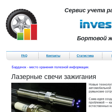
Сервис учета р
Бортовой ж
FAQ
Контакты
Статистика
Бардачок - место хранения полезной информации.
Лазерные свечи зажигания
Новые технологи
автомобильной 
румынские сотр
Сама идея соз
проблемой — ка
естественных на