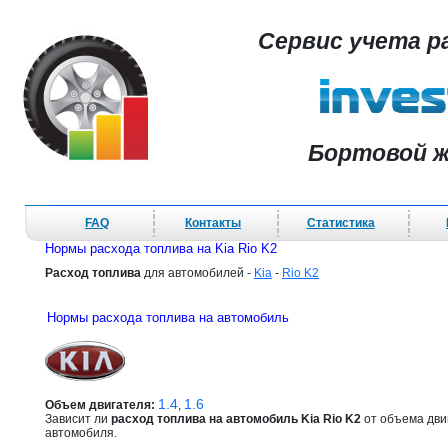
Сервис учета р
Бортовой ж
FAQ
Контакты
Статистика
Нормы расхода топлива на Kia Rio K2
Расход топлива
для автомобилей -
Kia
-
Rio K2
Нормы расхода топлива на автомобиль
1.4
1.6
Объем двигателя:
,
Зависит ли
расход топлива на автомобиль Kia Rio K2
от объема дви
автомобиля.