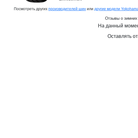
Посмотреть других
производителей шин
или
другие модели Yokoham
Отзывы о зимних
На данный момен
Оставлять от