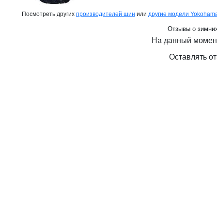
Посмотреть других
производителей шин
или
другие модели Yokoham
Отзывы о зимни
На данный момен
Оставлять от