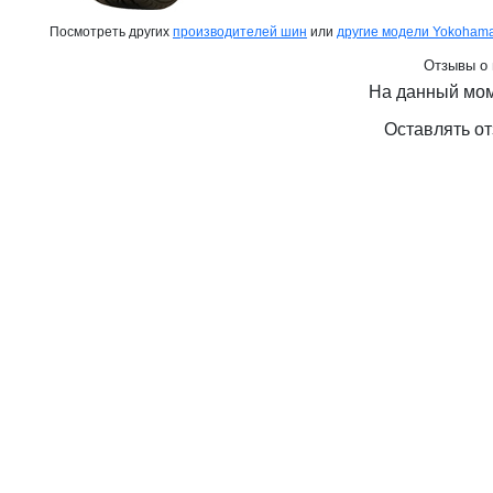
Посмотреть других
производителей шин
или
другие модели Yokoham
Отзывы о 
На данный мом
Оставлять от