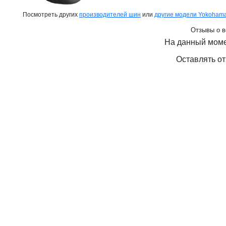
Посмотреть других
производителей шин
или
другие модели Yokoham
Отзывы о в
На данный моме
Оставлять от