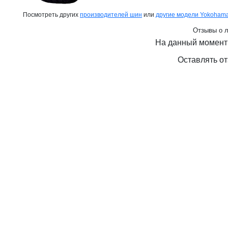
Посмотреть других
производителей шин
или
другие модели Yokoham
Отзывы о л
На данный момент 
Оставлять от