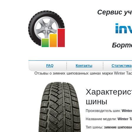
Сервис у
Борт
FAQ
Контакты
Статистика
Отзывы о зимних шипованных шинах марки Winter Tact
Характерис
шины
Производитель шин:
Winter
Название модели:
Winter T
Тип шины:
зимние шипова