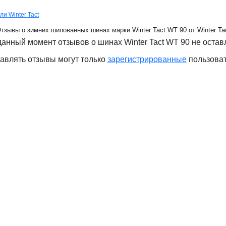
ли Winter Tact
тзывы о зимних шипованных шинах марки Winter Tact WT 90 от Winter Ta
данный момент отзывов о шинах Winter Tact WT 90 не остав
авлять отзывы могут только
зарегистрированные
пользова