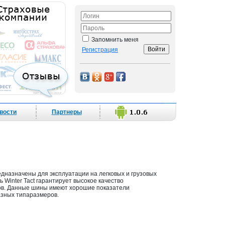
Запомнить меня
Регистрация
вости
Партнеры
дназначены для эксплуатации на легковых и грузовых
 Winter Tact гарантирует высокое качество
в. Данные шины имеют хорошие показатели
азных типаразмеров.