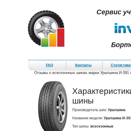
Сервис у
Борт
FAQ
Контакты
Статистика
Отзывы о всесезонных шинах марки Уралшина И-391 
Характеристик
шины
Производитель шин:
Уралшина
Название модели:
Уралшина И-39
Тип шины:
всесезонные