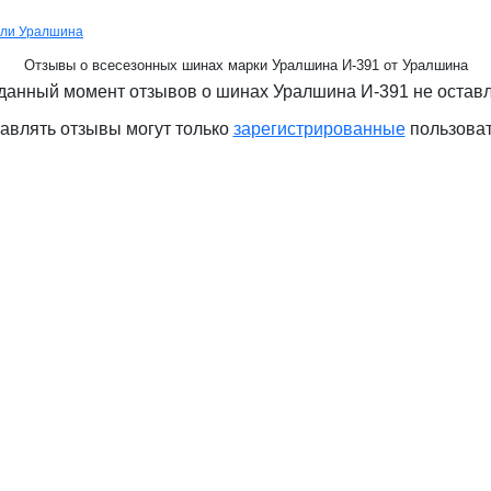
ели Уралшина
Отзывы о всесезонных шинах марки Уралшина И-391 от Уралшина
данный момент отзывов о шинах Уралшина И-391 не остав
авлять отзывы могут только
зарегистрированные
пользова