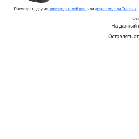
Посмотреть других
производителей шин
или
другие модели Tracmax
Отз
На данный 
Оставлять от