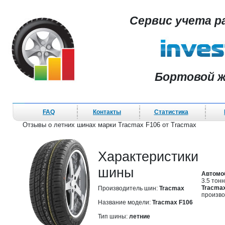
Сервис учета р
Бортовой ж
FAQ
Контакты
Статистика
Отзывы о летних шинах марки Tracmax F106 от Tracmax
Характеристики
шины
Автомо
3.5 тон
Tracma
Производитель шин:
Tracmax
произво
Название модели:
Tracmax F106
Тип шины:
летние