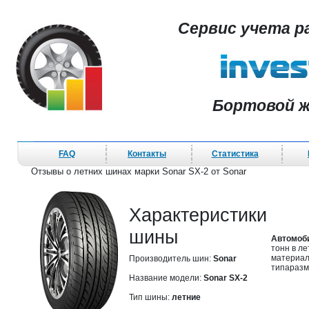
Сервис учета р
Бортовой ж
FAQ
Контакты
Статистика
Отзывы о летних шинах марки Sonar SX-2 от Sonar
Характеристики
шины
Автомоб
тонн в л
материал
Производитель шин:
Sonar
типаразм
Название модели:
Sonar SX-2
Тип шины:
летние