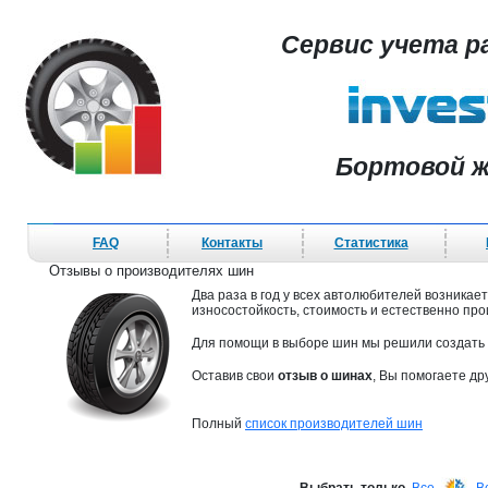
Сервис учета р
Бортовой ж
FAQ
Контакты
Статистика
Отзывы о производителях шин
Два раза в год у всех автолюбителей возника
износостойкость, стоимость и естественно про
Для помощи в выборе шин мы решили создать
Оставив свои
отзыв о шинах
, Вы помогаете д
Полный
список производителей шин