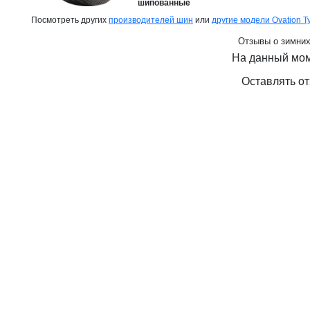
шипованные
Посмотреть других
производителей шин
или
другие модели Ovation T
Отзывы о зимних
На данный мом
Оставлять от