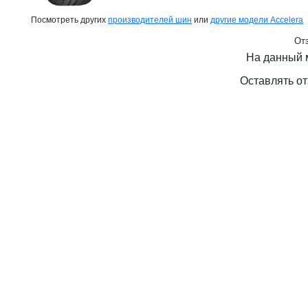
Посмотреть других
производителей шин
или
другие модели Accelera
Отз
На данный 
Оставлять от