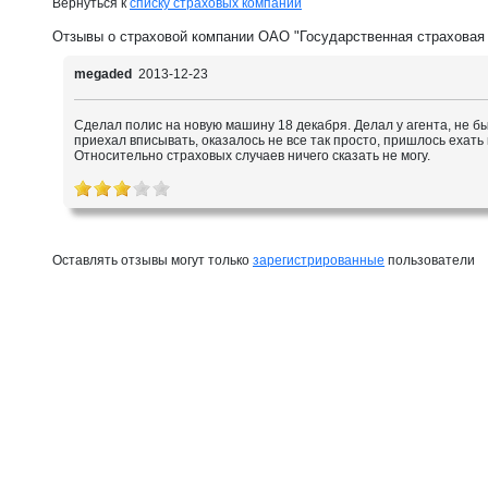
Вернуться к
списку страховых компаний
Отзывы о страховой компании ОАО "Государственная страховая
megaded
2013-12-23
Сделал полис на новую машину 18 декабря. Делал у агента, не бы
приехал вписывать, оказалось не все так просто, пришлось ехать к
Относительно страховых случаев ничего сказать не могу.
Оставлять отзывы могут только
зарегистрированные
пользователи