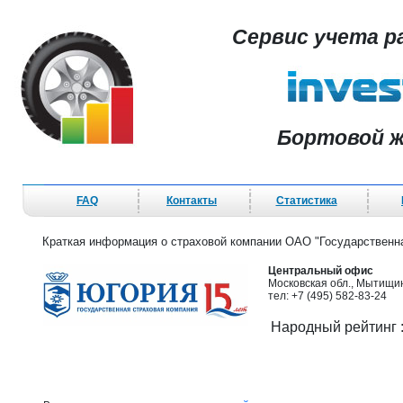
Сервис учета р
Бортовой ж
FAQ
Контакты
Статистика
Краткая информация о страховой компании ОАО "Государственн
Центральный офис
Московская обл., Мытищин
тел: +7 (495) 582-83-24
Народный рейтинг 