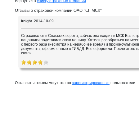
Вернуться к
списку страховых компаний
Отзывы о страховой компании ОАО "СГ МСК"
knight
2014-10-09
Страховался в Спасских ворота, сейчас она входит в МСК Был ст
пацанчики подставили свою машину. Хотели разобраться на месте
с первого раза (несмотря на нерабочее время) и проконсультиро
документы, оформленные в ГИБДД. Все оформили. После этого на 
сняли.
Оставлять отзывы могут только
зарегистрированные
пользователи