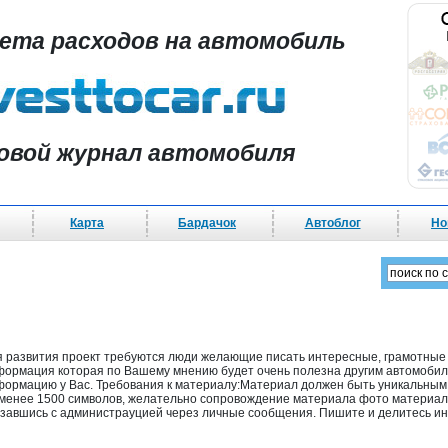
чета расходов на автомобиль
овой журнал автомобиля
Карта
Бардачок
Автоблог
Но
 развития проект требуются люди желающие писать интересные, грамотные с
ормация которая по Вашему мнению будет очень полезна другим автомобили
формацию у Вас. Требования к материалу:Материал должен быть уникальным 
 менее 1500 символов, желательно сопровождение материала фото материа
язавшись с администрауцией через личные сообщения. Пишите и делитесь и