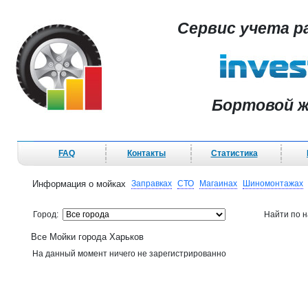
Сервис учета р
Бортовой ж
FAQ
Контакты
Статистика
Информация о мойках
Заправках
СТО
Магаинах
Шиномонтажах
Город:
Найти по 
Все Мойки города Харьков
На данный момент ничего не зарегистрированно