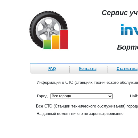
Сервис у
Борт
FAQ
Контакты
Статистика
Информация о СТО (станциях технического обслужив
Город:
Най
Все СТО (Станции технического обслуживания) город
На данный момент ничего не зарегистрированно