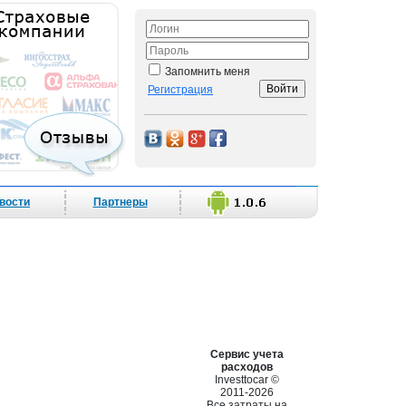
Запомнить меня
Регистрация
вости
Партнеры
Сервис учета
расходов
Investtocar ©
2011-2026
Все затраты на